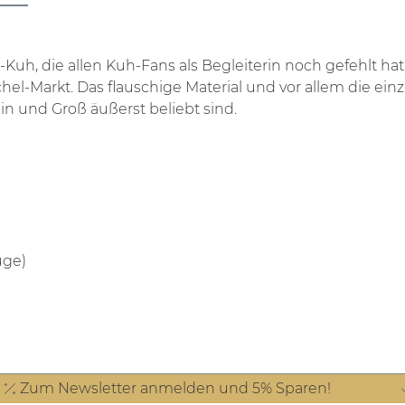
l-Kuh, die allen Kuh-Fans als Begleiterin noch gefehlt h
hel-Markt. Das flauschige Material und vor allem die einz
n und Groß äußerst beliebt sind.
Auge)
Zum Newsletter anmelden und 5% Sparen!