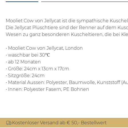
Mooliet Cow von Jellycat ist die sympathische Kusche
Die Jellycat Plüschtiere sind der Renner auf dem Kusc
Wesen zu ganz besonderen Kuscheltieren, die bei Klei
• Mooliet Cow von Jellycat, London
• waschbar bei 30℃
• ab 12 Monaten
• Größe: 24cm x 13cm x 17cm
• Sitzgröße: 24cm
• Material Aussen: Polyester, Baumwolle, Kunststoff (
• Innen: Polyester Fasern, PE Bohnen
Kostenloser Versand ab € 50,- Bestellwert