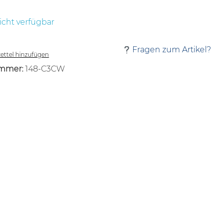
icht verfügbar
Fragen zum Artikel?
ttel hinzufügen
mmer:
148-C3CW