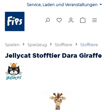
Service, Laden und Veranstaltungen
Zum Hauptinhalt springen
Du hast 0 Produkte auf 
Warenkorb en
Spielen
Spielzeug
Stofftiere
Stofftiere
Jellycat Stofftier Dara Giraffe
Bildergalerie überspringen