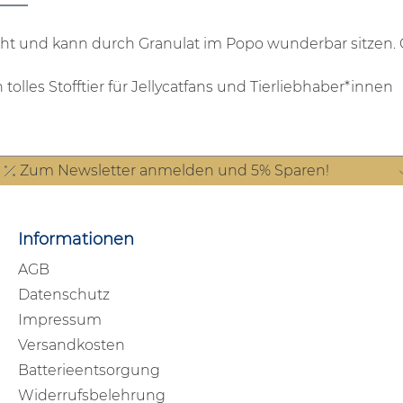
sicht und kann durch Granulat im Popo wunderbar sitzen.
n tolles Stofftier für Jellycatfans und Tierliebhaber*innen
Zum Newsletter anmelden und 5% Sparen!
Informationen
AGB
Datenschutz
Impressum
Versandkosten
Batterieentsorgung
Widerrufsbelehrung