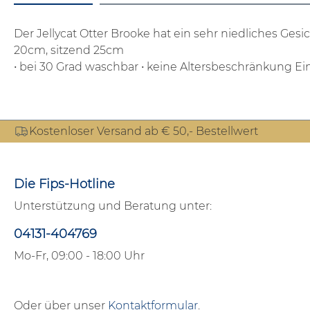
Der Jellycat Otter Brooke hat ein sehr niedliches Ge
20cm, sitzend 25cm
• bei 30 Grad waschbar
• keine Altersbeschränkung
Ei
Kostenloser Versand ab € 50,- Bestellwert
Die Fips-Hotline
Unterstützung und Beratung unter:
04131-404769
Mo-Fr, 09:00 - 18:00 Uhr
Oder über unser
Kontaktformular
.