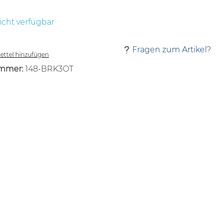
icht verfügbar
Fragen zum Artikel?
ttel hinzufügen
mmer:
148-BRK3OT