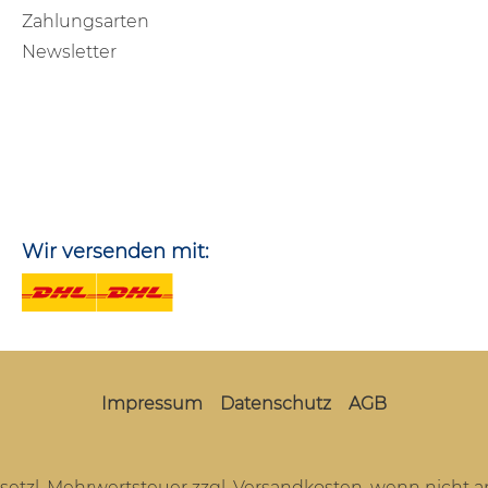
Zahlungsarten
Newsletter
Wir versenden mit:
Impressum
Datenschutz
AGB
gesetzl. Mehrwertsteuer zzgl.
Versandkosten
, wenn nicht 