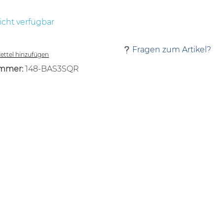
icht verfügbar
Fragen zum Artikel?
ttel hinzufügen
mmer:
148-BAS3SQR