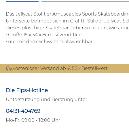
Das Jellycat Stofftier Amuseables Sports Skateboardin
Unterseite befindet sich im Grafitti-Stil der Jellycat-S
dieses plüschige Skateboard ebenso freuen, wie an
• Größe 15 x 34 x 8cm, sitzend 11cm
• nur mit dem Schwamm abwaschbar
Kostenloser Versand ab € 50,- Bestellwert
Die Fips-Hotline
Unterstützung und Beratung unter:
04131-404769
Mo-Fr, 09:00 - 18:00 Uhr