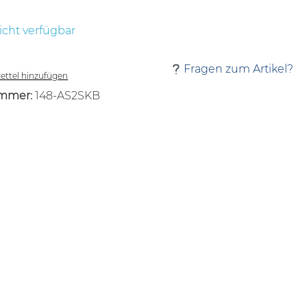
icht verfügbar
Fragen zum Artikel?
ttel hinzufügen
mmer:
148-AS2SKB