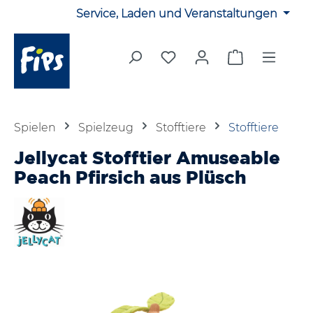
Service, Laden und Veranstaltungen
Zum Hauptinhalt springen
Du hast 0 Produkte auf 
Warenkorb en
Spielen
Spielzeug
Stofftiere
Stofftiere
Jellycat Stofftier Amuseable
Peach Pfirsich aus Plüsch
Bildergalerie überspringen