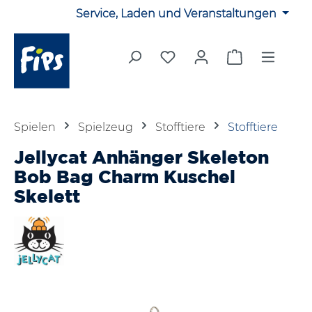
Service, Laden und Veranstaltungen
Zum Hauptinhalt springen
Du hast 0 Produkte auf 
Warenkorb en
Spielen
Spielzeug
Stofftiere
Stofftiere
Jellycat Anhänger Skeleton
Bob Bag Charm Kuschel
Skelett
Bildergalerie überspringen