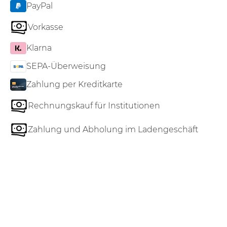
PayPal
Vorkasse
Klarna
SEPA-Überweisung
Zahlung per Kreditkarte
Rechnungskauf für Institutionen
Zahlung und Abholung im Ladengeschäft