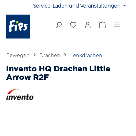
Service, Laden und Veranstaltungen
Zum Hauptinhalt springen
Du hast 0 Produkte auf 
Warenkorb en
Bewegen
Drachen
Lenkdrachen
Invento HQ Drachen Little
Arrow R2F
Bildergalerie überspringen