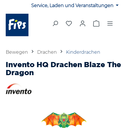
Service, Laden und Veranstaltungen
Zum Hauptinhalt springen
Du hast 0 Produkte auf 
Warenkorb en
Bewegen
Drachen
Kinderdrachen
Invento HQ Drachen Blaze The
Dragon
Bildergalerie überspringen