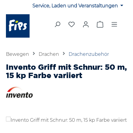
Service, Laden und Veranstaltungen
Zum Hauptinhalt springen
Du hast 0 Produkte auf 
Warenkorb en
Bewegen
Drachen
Drachenzubehör
Invento Griff mit Schnur: 50 m,
15 kp Farbe variiert
Bildergalerie überspringen