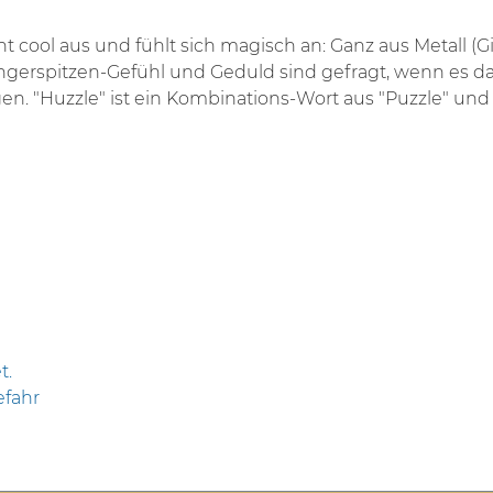
t cool aus und fühlt sich magisch an: Ganz aus Metall (G
ingerspitzen-Gefühl und Geduld sind gefragt, wenn es d
. "Huzzle" ist ein Kombinations-Wort aus "Puzzle" und
t.
efahr