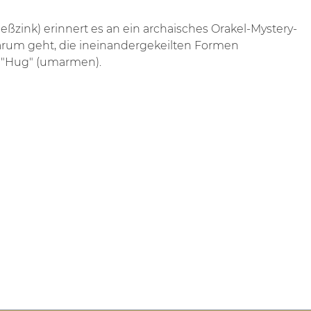
ießzink) erinnert es an ein archaisches Orakel-Mystery-
arum geht, die ineinandergekeilten Formen
 "Hug" (umarmen).