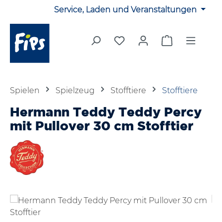
Service, Laden und Veranstaltungen
Zum Hauptinhalt springen
Du hast 0 Produkte auf 
Warenkorb en
Spielen
Spielzeug
Stofftiere
Stofftiere
Hermann Teddy Teddy Percy
mit Pullover 30 cm Stofftier
Bildergalerie überspringen