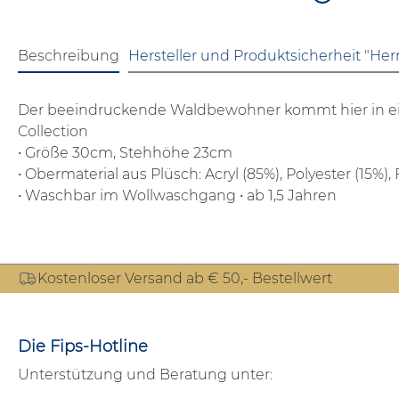
Beschreibung
Hersteller und Produktsicherheit "He
Der beeindruckende Waldbewohner kommt hier in eine
Collection
• Größe 30cm, Stehhöhe 23cm
• Obermaterial aus Plüsch: Acryl (85%), Polyester (15%),
• Waschbar im Wollwaschgang
• ab 1,5 Jahren
Kostenloser Versand ab € 50,- Bestellwert
Die Fips-Hotline
Unterstützung und Beratung unter: