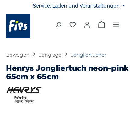
Service, Laden und Veranstaltungen
Zum Hauptinhalt springen
Du hast 0 Produkte auf 
Warenkorb en
Bewegen
Jonglage
Jongliertücher
Henrys Jongliertuch neon-pink
65cm x 65cm
Bildergalerie überspringen