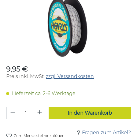
9,95 €
Regulärer Preis:
Preis inkl. MwSt.
zzgl. Versandkosten
Lieferzeit ca. 2-6 Werktage
Produkt Anzahl: Gib den gewünschten W
In den Warenkorb
Fragen zum Artikel?
Zum Merkzettel hinzufügen