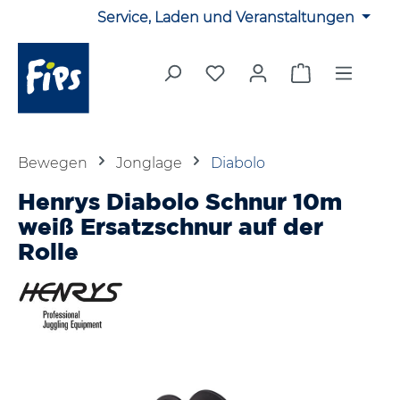
Service, Laden und Veranstaltungen
Zum Hauptinhalt springen
Du hast 0 Produkte auf 
Warenkorb en
Bewegen
Jonglage
Diabolo
Henrys Diabolo Schnur 10m
weiß Ersatzschnur auf der
Rolle
Bildergalerie überspringen