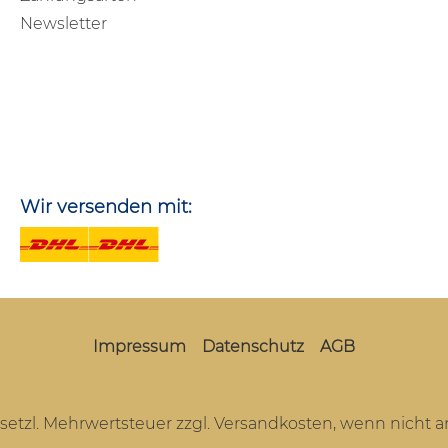
Newsletter
Wir versenden mit:
Impressum
Datenschutz
AGB
gesetzl. Mehrwertsteuer zzgl.
Versandkosten
, wenn nicht 