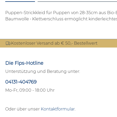
Puppen-Strickkleid für Puppen von 28-35cm aus Bio
Baumwolle
• Klettverschluss ermöglicht kinderleicht
Kostenloser Versand ab € 50,- Bestellwert
Die Fips-Hotline
Unterstützung und Beratung unter:
04131-404769
Mo-Fr, 09:00 - 18:00 Uhr
Oder über unser
Kontaktformular
.