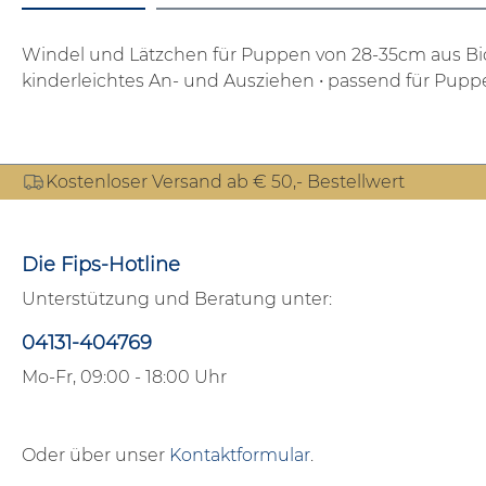
Windel und Lätzchen für Puppen von 28-35cm aus B
kinderleichtes An- und Ausziehen
• passend für Pupp
Kostenloser Versand ab € 50,- Bestellwert
Die Fips-Hotline
Unterstützung und Beratung unter:
04131-404769
Mo-Fr, 09:00 - 18:00 Uhr
Oder über unser
Kontaktformular
.