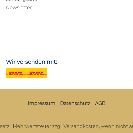
Newsletter
Wir versenden mit:
Impressum
Datenschutz
AGB
gesetzl. Mehrwertsteuer zzgl.
Versandkosten
, wenn nicht 