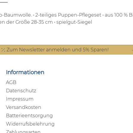
io-Baumwolle.
• 2-teiliges Puppen-Pflegeset
• aus 100 % 
en der Größe 28-35 cm
• spielgut-Siegel
Zum Newsletter anmelden und 5% Sparen!
Informationen
AGB
Datenschutz
Impressum
Versandkosten
Batterieentsorgung
Widerrufsbelehrung
Zahlungsarten