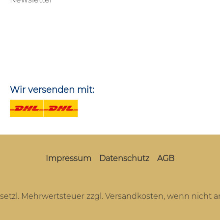
Wir versenden mit:
Impressum
Datenschutz
AGB
gesetzl. Mehrwertsteuer zzgl.
Versandkosten
, wenn nicht 