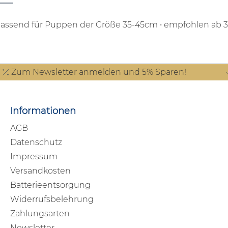
passend für Puppen der Größe 35-45cm
• empfohlen ab 
Zum Newsletter anmelden und 5% Sparen!
Informationen
AGB
Datenschutz
Impressum
Versandkosten
Batterieentsorgung
Widerrufsbelehrung
Zahlungsarten
Newsletter