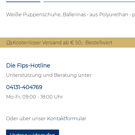
Weiße Puppenschuhe, Ballerinas
• aus Polyurethan
• 
Kostenloser Versand ab € 50,- Bestellwert
Die Fips-Hotline
Unterstützung und Beratung unter:
04131-404769
Mo-Fr, 09:00 - 18:00 Uhr
Oder über unser
Kontaktformular
.