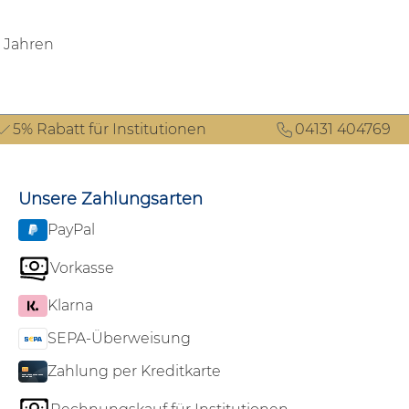
3 Jahren
5% Rabatt für Institutionen
04131 404769
Unsere Zahlungsarten
PayPal
Vorkasse
Klarna
SEPA-Überweisung
Zahlung per Kreditkarte