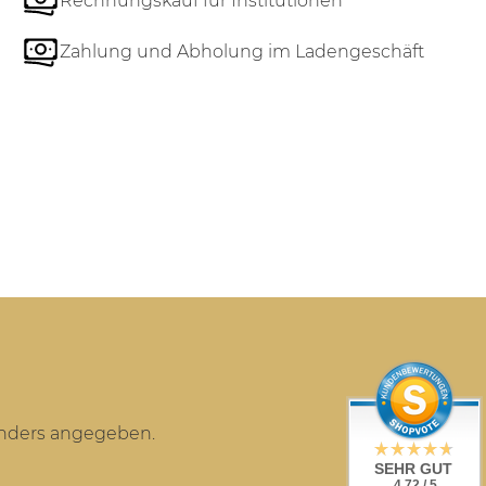
Rechnungskauf für Institutionen
Zahlung und Abholung im Ladengeschäft
anders angegeben.
SEHR GUT
4.72 / 5