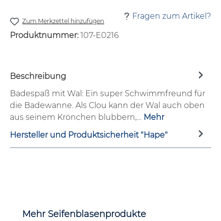
Fragen zum Artikel?
Zum Merkzettel hinzufügen
Produktnummer:
107-E0216
Beschreibung
Badespaß mit Wal: Ein super Schwimmfreund für
die Badewanne. Als Clou kann der Wal auch oben
aus seinem Krönchen blubbern,…
Mehr
Hersteller und Produktsicherheit "Hape"
Produktgalerie überspringen
Mehr Seifenblasenprodukte