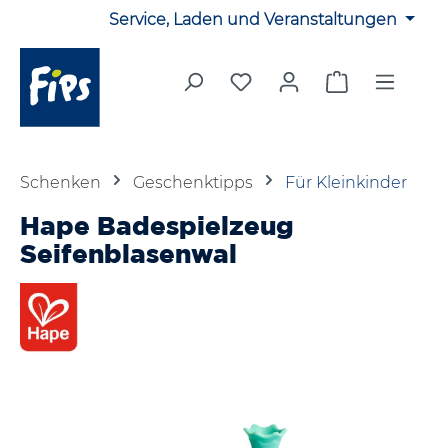
Service, Laden und Veranstaltungen
Zum Hauptinhalt springen
Du hast 0 Produkte auf 
Warenkorb en
Schenken
Geschenktipps
Für Kleinkinder
Hape Badespielzeug
Seifenblasenwal
Bildergalerie überspringen