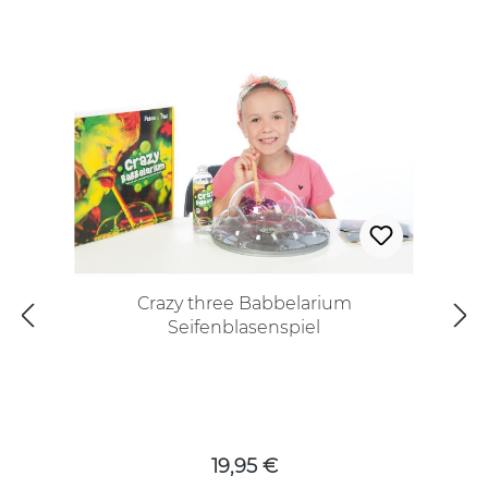
Crazy three Babbelarium
Seifenblasenspiel
Regulärer Preis:
19,95 €