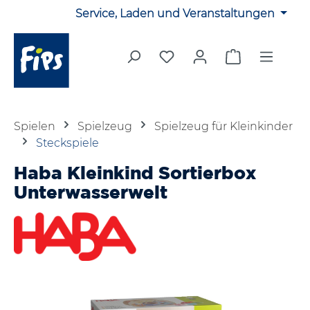
Service, Laden und Veranstaltungen
Zum Hauptinhalt springen
Du hast 0 Produkte auf 
Warenkorb en
Spielen
Spielzeug
Spielzeug für Kleinkinder
Steckspiele
Haba Kleinkind Sortierbox
Unterwasserwelt
Bildergalerie überspringen