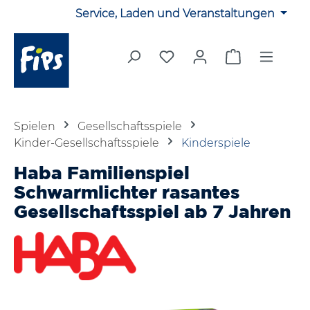
Service, Laden und Veranstaltungen
Zum Hauptinhalt springen
Du hast 0 Produkte auf 
Warenkorb en
Spielen
Gesellschaftsspiele
Kinder-Gesellschaftsspiele
Kinderspiele
Haba Familienspiel
Schwarmlichter rasantes
Gesellschaftsspiel ab 7 Jahren