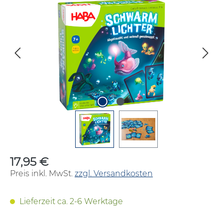
Bildergalerie überspringen
17,95 €
Regulärer Preis:
Preis inkl. MwSt.
zzgl. Versandkosten
Lieferzeit ca. 2-6 Werktage