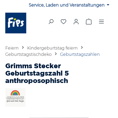
Service, Laden und Veranstaltungen
Zum Hauptinhalt springen
Du hast 0 Produkte auf 
Warenkorb en
Feiern
Kindergeburtstag feiern
Geburtstagstischdeko
Geburtstagszahlen
Grimms Stecker
Geburtstagszahl 5
anthroposophisch