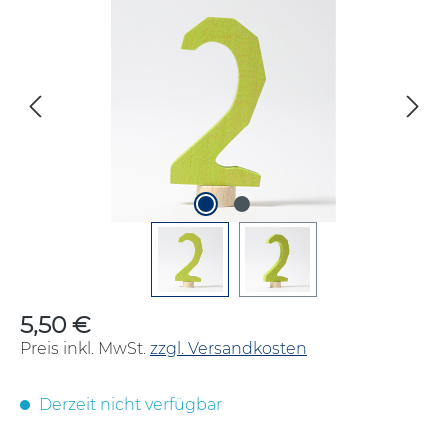
Bildergalerie überspringen
5,50 €
Regulärer Preis:
Preis inkl. MwSt.
zzgl. Versandkosten
Derzeit nicht verfügbar