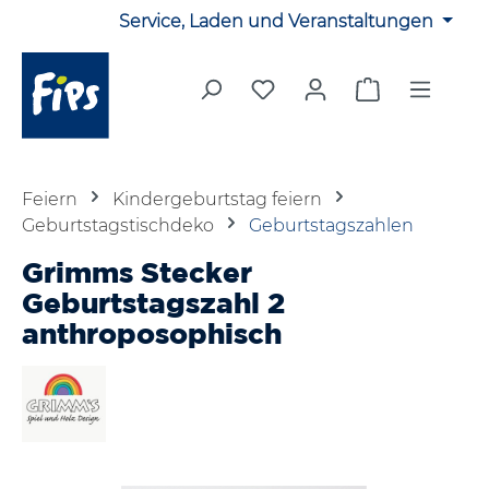
Service, Laden und Veranstaltungen
Zum Hauptinhalt springen
Du hast 0 Produkte auf 
Warenkorb en
Feiern
Kindergeburtstag feiern
Geburtstagstischdeko
Geburtstagszahlen
Grimms Stecker
Geburtstagszahl 2
anthroposophisch