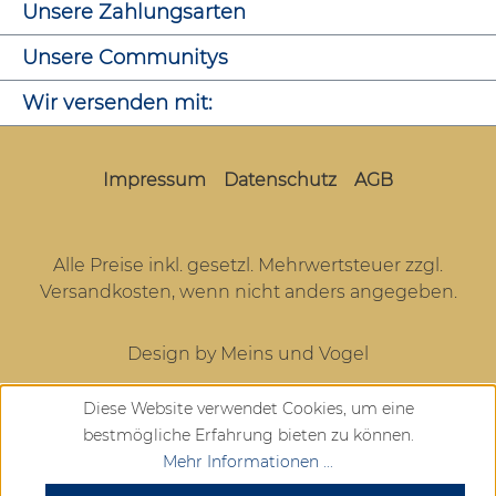
Unsere Zahlungsarten
Unsere Communitys
Wir versenden mit:
Impressum
Datenschutz
AGB
Alle Preise inkl. gesetzl. Mehrwertsteuer zzgl.
Versandkosten
, wenn nicht anders angegeben.
Design by Meins und Vogel
Diese Website verwendet Cookies, um eine
bestmögliche Erfahrung bieten zu können.
Mehr Informationen ...
SEHR GUT
(4.72 / 5)