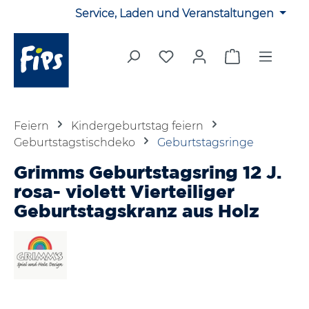
Service, Laden und Veranstaltungen
Zum Hauptinhalt springen
Du hast 0 Produkte auf 
Warenkorb en
Feiern
Kindergeburtstag feiern
Geburtstagstischdeko
Geburtstagsringe
Grimms Geburtstagsring 12 J.
rosa- violett Vierteiliger
Geburtstagskranz aus Holz