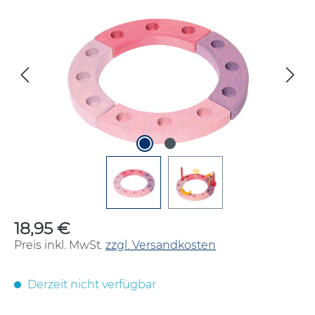
Bildergalerie überspringen
18,95 €
Regulärer Preis:
Preis inkl. MwSt.
zzgl. Versandkosten
Derzeit nicht verfügbar