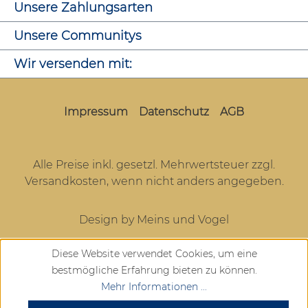
Unsere Zahlungsarten
Unsere Communitys
Wir versenden mit:
Impressum
Datenschutz
AGB
Alle Preise inkl. gesetzl. Mehrwertsteuer zzgl.
Versandkosten
, wenn nicht anders angegeben.
Design by Meins und Vogel
Diese Website verwendet Cookies, um eine
bestmögliche Erfahrung bieten zu können.
Mehr Informationen ...
SEHR GUT
(4.72 / 5)