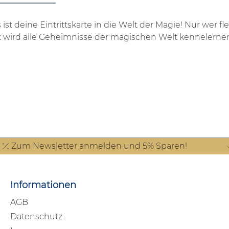
st deine Eintrittskarte in die Welt der Magie! Nur wer f
t wird alle Geheimnisse der magischen Welt kennelernen
Zum Newsletter anmelden und 5% Sparen!
Informationen
AGB
Datenschutz