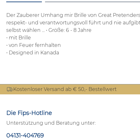
Der Zauberer Umhang mir Brille von Great Pretenders i
respekt- und verantwortungsvoll führt und nie aufgib
selbst wählen ...
• Größe: 6 - 8 Jahre
• mit Brille
• von Feuer fernhalten
• Designed in Kanada
Kostenloser Versand ab € 50,- Bestellwert
Die Fips-Hotline
Unterstützung und Beratung unter:
04131-404769