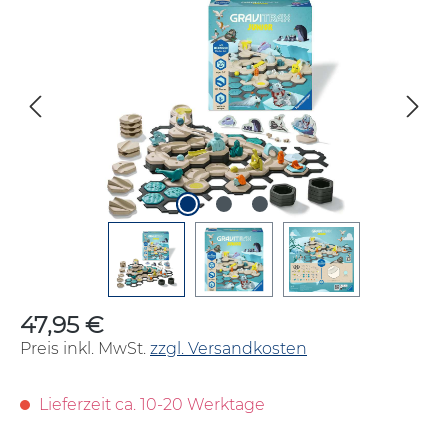
Bildergalerie überspringen
47,95 €
Regulärer Preis:
Preis inkl. MwSt.
zzgl. Versandkosten
Lieferzeit ca. 10-20 Werktage