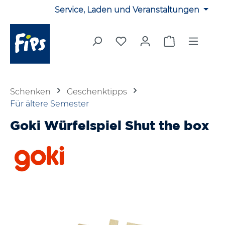
Service, Laden und Veranstaltungen
Zum Hauptinhalt springen
Du hast 0 Produkte auf 
Warenkorb en
Schenken
Geschenktipps
Für ältere Semester
Goki Würfelspiel Shut the box
Bildergalerie überspringen