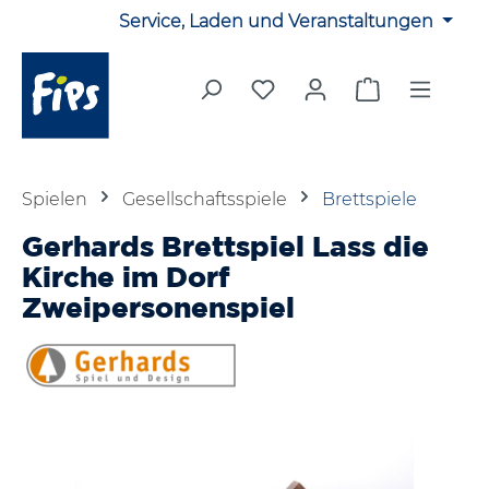
Service, Laden und Veranstaltungen
Zum Hauptinhalt springen
Du hast 0 Produkte auf 
Warenkorb en
Spielen
Gesellschaftsspiele
Brettspiele
Gerhards Brettspiel Lass die
Kirche im Dorf
Zweipersonenspiel
Bildergalerie überspringen