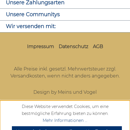
Unsere Zahlungsarten
Unsere Communitys
Wir versenden mit:
Impressum
Datenschutz
AGB
Alle Preise inkl. gesetzl. Mehrwertsteuer zzgl.
Versandkosten
, wenn nicht anders angegeben.
Design by Meins und Vogel
Diese Website verwendet Cookies, um eine
bestmögliche Erfahrung bieten zu können.
Mehr Informationen ...
SEHR GUT
(4.72 / 5)