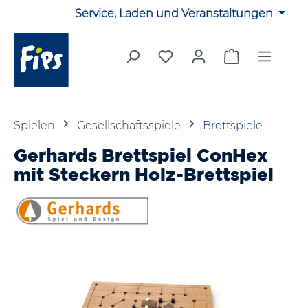
Service, Laden und Veranstaltungen
Zum Hauptinhalt springen
Du hast 0 Produkte auf 
Warenkorb en
Spielen
Gesellschaftsspiele
Brettspiele
Gerhards Brettspiel ConHex
mit Steckern Holz-Brettspiel
Bildergalerie überspringen