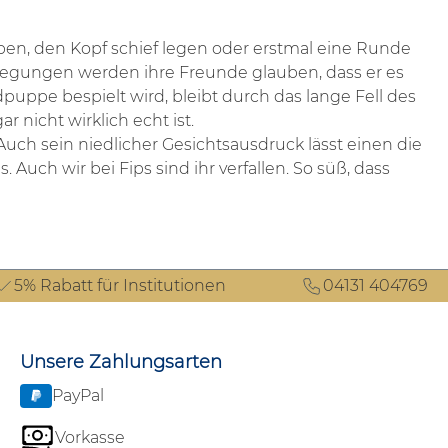
ppen, den Kopf schief legen oder erstmal eine Runde
ewegungen werden ihre Freunde glauben, dass er es
puppe bespielt wird, bleibt durch das lange Fell des
 nicht wirklich echt ist.
Auch sein niedlicher Gesichtsausdruck lässt einen die
uch wir bei Fips sind ihr verfallen. So süß, dass
5% Rabatt für Institutionen
04131 404769
Unsere Zahlungsarten
PayPal
Vorkasse