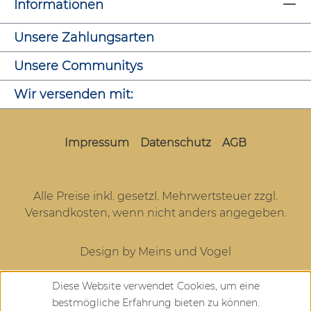
Informationen
Unsere Zahlungsarten
Unsere Communitys
Wir versenden mit:
Impressum
Datenschutz
AGB
Alle Preise inkl. gesetzl. Mehrwertsteuer zzgl.
Versandkosten
, wenn nicht anders angegeben.
Design by Meins und Vogel
Diese Website verwendet Cookies, um eine
bestmögliche Erfahrung bieten zu können.