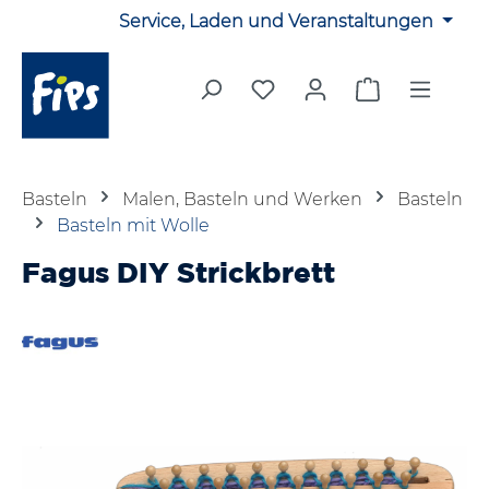
Service, Laden und Veranstaltungen
Zum Hauptinhalt springen
Du hast 0 Produkte auf 
Warenkorb en
Basteln
Malen, Basteln und Werken
Basteln
Basteln mit Wolle
Fagus DIY Strickbrett
Bildergalerie überspringen