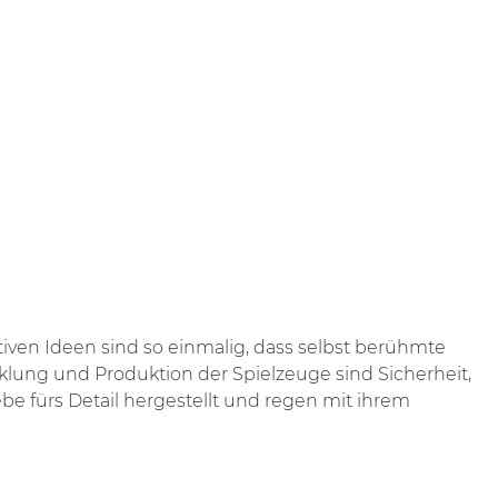
tiven Ideen sind so einmalig, dass selbst berühmte
klung und Produktion der Spielzeuge sind Sicherheit,
be fürs Detail hergestellt und regen mit ihrem