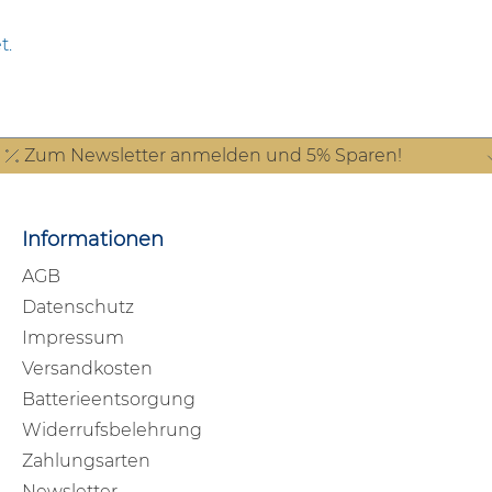
t.
Zum Newsletter anmelden und 5% Sparen!
Informationen
AGB
Datenschutz
Impressum
Versandkosten
Batterieentsorgung
Widerrufsbelehrung
Zahlungsarten
Newsletter