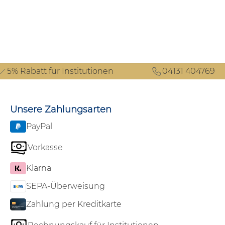
5% Rabatt für Institutionen
04131 404769
Unsere Zahlungsarten
PayPal
Vorkasse
Klarna
SEPA-Überweisung
Zahlung per Kreditkarte