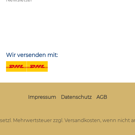
Wir versenden mit:
Impressum
Datenschutz
AGB
gesetzl. Mehrwertsteuer zzgl.
Versandkosten
, wenn nicht 