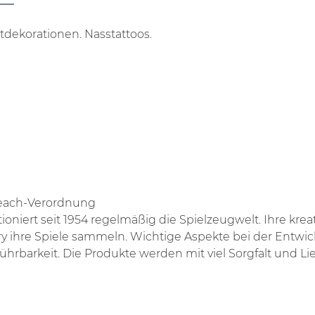
tdekorationen. Nasstattoos.
Reach-Verordnung
niert seit 1954 regelmäßig die Spielzeugwelt. Ihre krea
y ihre Spiele sammeln. Wichtige Aspekte bei der Entwic
hrbarkeit. Die Produkte werden mit viel Sorgfalt und Lie