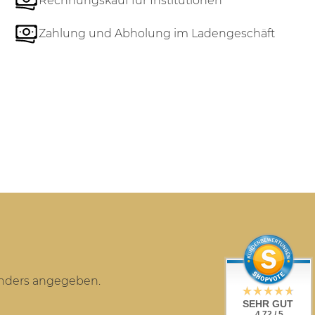
Rechnungskauf für Institutionen
Zahlung und Abholung im Ladengeschäft
anders angegeben.
SEHR GUT
4.72 / 5