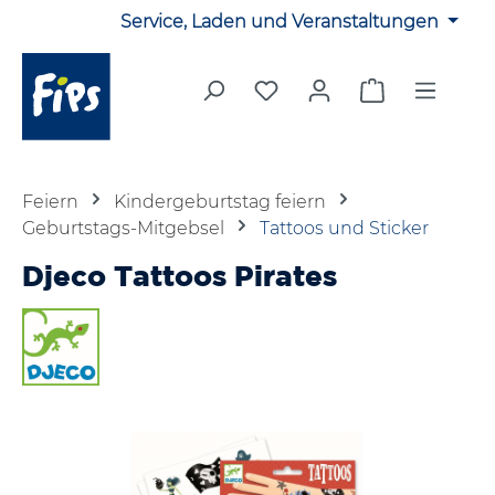
Service, Laden und Veranstaltungen
Zum Hauptinhalt springen
Du hast 0 Produkte auf 
Warenkorb en
Feiern
Kindergeburtstag feiern
Geburtstags-Mitgebsel
Tattoos und Sticker
Djeco Tattoos Pirates
Bildergalerie überspringen