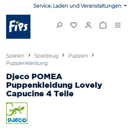
Service, Laden und Veranstaltungen
Zum Hauptinhalt springen
Du hast 0 Produkte auf 
Warenkorb en
Spielen
Spielzeug
Puppen
Puppenkleidung
Djeco POMEA
Puppenkleidung Lovely
Capucine 4 Teile