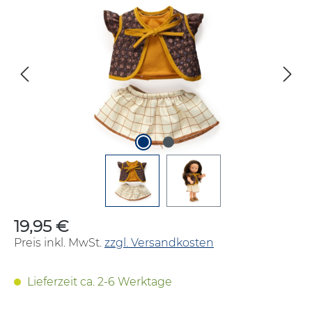
Bildergalerie überspringen
19,95 €
Regulärer Preis:
Preis inkl. MwSt.
zzgl. Versandkosten
Lieferzeit ca. 2-6 Werktage