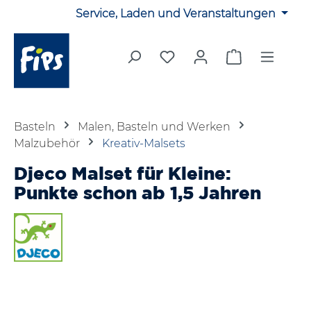
Service, Laden und Veranstaltungen
Zum Hauptinhalt springen
Du hast 0 Produkte auf 
Warenkorb en
Basteln
Malen, Basteln und Werken
Malzubehör
Kreativ-Malsets
Djeco Malset für Kleine:
Punkte schon ab 1,5 Jahren
Bildergalerie überspringen