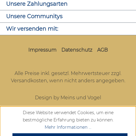
Unsere Zahlungsarten
Unsere Communitys
Wir versenden mit:
Impressum
Datenschutz
AGB
Alle Preise inkl. gesetzl. Mehrwertsteuer zzgl.
Versandkosten
, wenn nicht anders angegeben.
Design by Meins und Vogel
Diese Website verwendet Cookies, um eine
bestmögliche Erfahrung bieten zu können.
Mehr Informationen ...
SEHR GUT
(4.72 / 5)