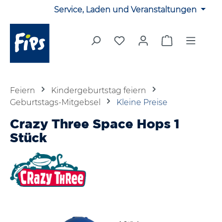
Service, Laden und Veranstaltungen
Zum Hauptinhalt springen
Du hast 0 Produkte auf 
Warenkorb en
Feiern
Kindergeburtstag feiern
Geburtstags-Mitgebsel
Kleine Preise
Crazy Three Space Hops 1
Stück
Bildergalerie überspringen