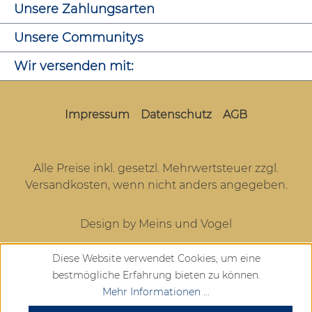
Unsere Zahlungsarten
Unsere Communitys
Wir versenden mit:
Impressum
Datenschutz
AGB
Alle Preise inkl. gesetzl. Mehrwertsteuer zzgl.
Versandkosten
, wenn nicht anders angegeben.
Design by Meins und Vogel
Diese Website verwendet Cookies, um eine
bestmögliche Erfahrung bieten zu können.
Mehr Informationen ...
SEHR GUT
(4.72 / 5)