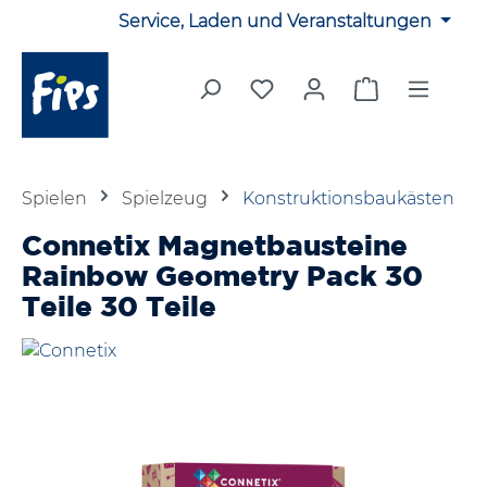
Service, Laden und Veranstaltungen
Zum Hauptinhalt springen
Du hast 0 Produkte auf 
Warenkorb en
Spielen
Spielzeug
Konstruktionsbaukästen
Connetix Magnetbausteine
Rainbow Geometry Pack 30
Teile 30 Teile
Bildergalerie überspringen