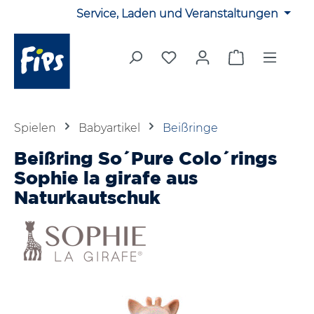
Service, Laden und Veranstaltungen
Zum Hauptinhalt springen
Du hast 0 Produkte auf 
Warenkorb en
Spielen
Babyartikel
Beißringe
Beißring So´Pure Colo´rings
Sophie la girafe aus
Naturkautschuk
Bildergalerie überspringen