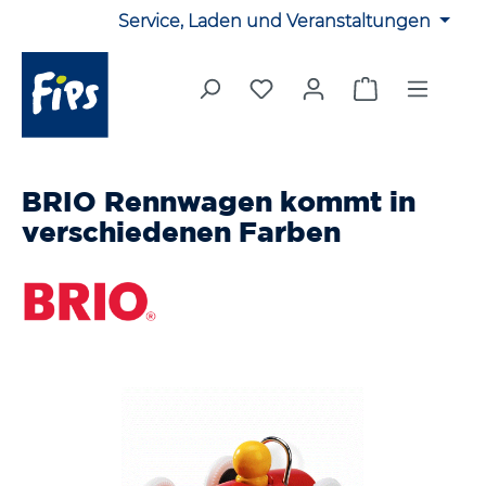
Service, Laden und Veranstaltungen
Zum Hauptinhalt springen
Du hast 0 Produkte auf 
Warenkorb en
BRIO Rennwagen kommt in
verschiedenen Farben
Bildergalerie überspringen