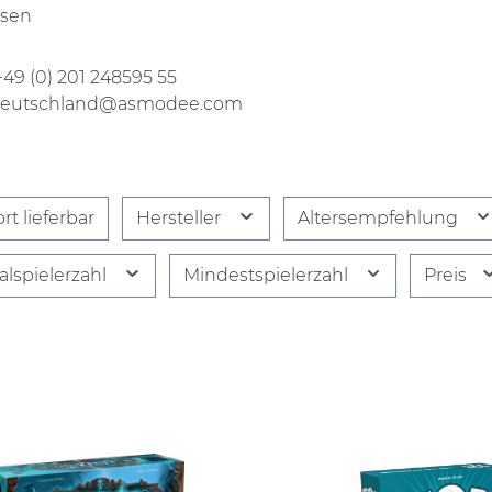
ssen
 +49 (0) 201 248595 55
 deutschland@asmodee.com
rt lieferbar
Hersteller
Altersempfehlung
lspielerzahl
Mindestspielerzahl
Preis