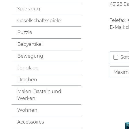
45128 E
Spielzeug
Telefax:
Gesellschaftsspiele
E-Mail:
Puzzle
Babyartikel
Bewegung
Sofo
Jonglage
Maxima
Drachen
Malen, Basteln und
Werken
Wohnen
Accessoires