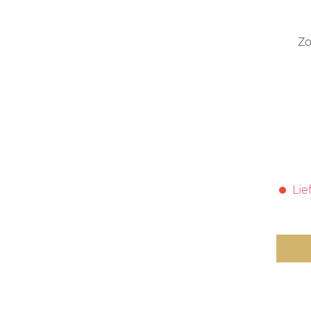
Zo
Lie