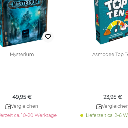
Mysterium
Asmodee Top T
Regulärer Preis:
Regulärer
49,95 €
23,95 €
Vergleichen
Vergleiche
ferzeit ca. 10-20 Werktage
Lieferzeit ca. 2-6 