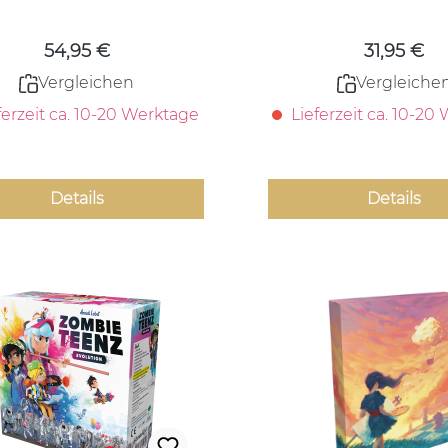
54,95 €
31,95 €
Vergleichen
Vergleiche
ferzeit ca. 10-20 Werktage
Lieferzeit ca. 10-20
Details
Details