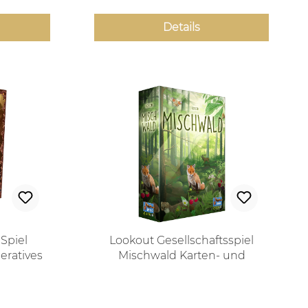
Details
Spiel
Lookout Gesellschaftsspiel
eratives
Mischwald Karten- und
Brettspiel
 Preis:
Regulärer Preis: