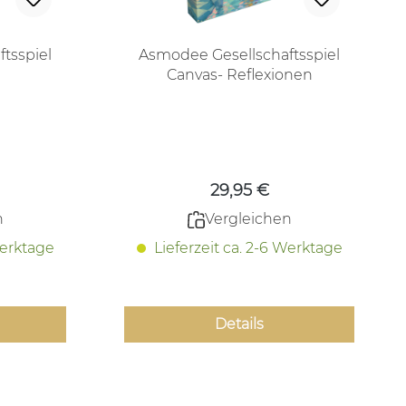
tsspiel
Asmodee Gesellschaftsspiel
Canvas- Reflexionen
 Preis:
Regulärer Preis:
29,95 €
n
Vergleichen
Werktage
Lieferzeit ca. 2-6 Werktage
Details