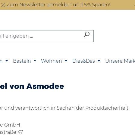
Zum Newsletter anmelden und 5% Sparen!
n
Basteln
Wohnen
Dies&Das
Unsere Mar
kel von Asmodee
er und verantwortlich in Sachen der Produktsicherheit:
e GmbH
hstraße 47