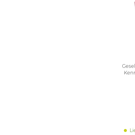
Gesel
Kenn
Li