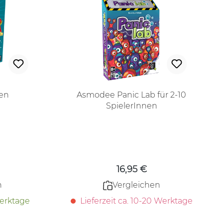
en
Asmodee Panic Lab für 2-10
SpielerInnen
 Preis:
Regulärer Preis:
16,95 €
n
Vergleichen
Werktage
Lieferzeit ca. 10-20 Werktage