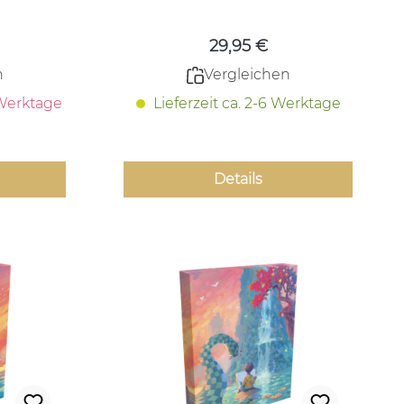
29,95 €
n
Vergleichen
 Werktage
Lieferzeit ca. 2-6 Werktage
Details