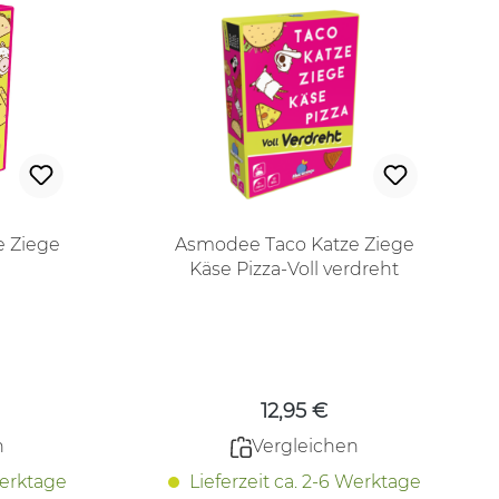
e Ziege
Asmodee Taco Katze Ziege
Käse Pizza-Voll verdreht
 Preis:
Regulärer Preis:
12,95 €
n
Vergleichen
Werktage
Lieferzeit ca. 2-6 Werktage