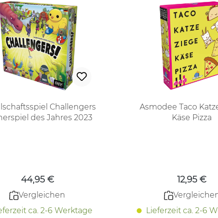
lschaftsspiel Challengers
Asmodee Taco Katz
erspiel des Jahres 2023
Käse Pizza
Regulärer Preis:
Regulärer
44,95 €
12,95 €
Vergleichen
Vergleiche
eferzeit ca. 2-6 Werktage
Lieferzeit ca. 2-6 