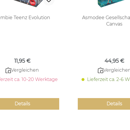
mbie Teenz Evolution
Asmodee Gesellschaf
Canvas
Regulärer Preis:
Regulärer
11,95 €
44,95 €
Vergleichen
Vergleiche
ferzeit ca. 10-20 Werktage
Lieferzeit ca. 2-6 
Details
Details