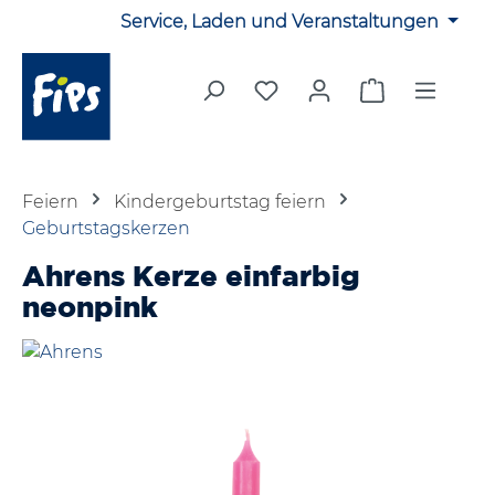
Service, Laden und Veranstaltungen
Zum Hauptinhalt springen
Du hast 0 Produkte auf 
Warenkorb en
Feiern
Kindergeburtstag feiern
Geburtstagskerzen
Ahrens Kerze einfarbig
neonpink
Bildergalerie überspringen