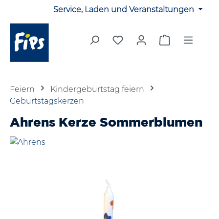
Service, Laden und Veranstaltungen
Zum Hauptinhalt springen
Du hast 0 Produkte auf 
Warenkorb en
Feiern
Kindergeburtstag feiern
Geburtstagskerzen
Ahrens Kerze Sommerblumen
Bildergalerie überspringen