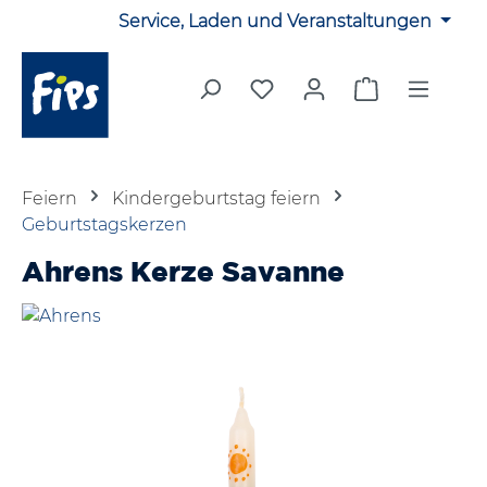
Service, Laden und Veranstaltungen
Zum Hauptinhalt springen
Du hast 0 Produkte auf 
Warenkorb en
Feiern
Kindergeburtstag feiern
Geburtstagskerzen
Ahrens Kerze Savanne
Bildergalerie überspringen