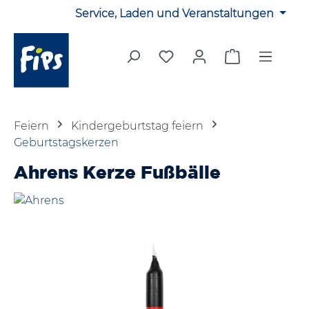
Service, Laden und Veranstaltungen
Zum Hauptinhalt springen
Du hast 0 Produkte auf 
Warenkorb en
Feiern
Kindergeburtstag feiern
Geburtstagskerzen
Ahrens Kerze Fußbälle
Bildergalerie überspringen