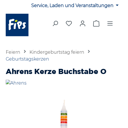
Service, Laden und Veranstaltungen
Zum Hauptinhalt springen
Du hast 0 Produkte auf 
Warenkorb en
Feiern
Kindergeburtstag feiern
Geburtstagskerzen
Ahrens Kerze Buchstabe O
Bildergalerie überspringen