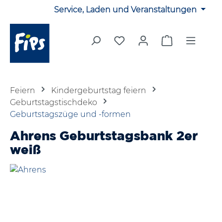
Service, Laden und Veranstaltungen
Zum Hauptinhalt springen
Du hast 0 Produkte auf 
Warenkorb en
Feiern
Kindergeburtstag feiern
Geburtstagstischdeko
Geburtstagszüge und -formen
Ahrens Geburtstagsbank 2er
weiß
Bildergalerie überspringen