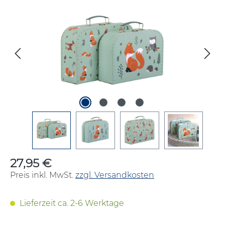
Bildergalerie überspringen
27,95 €
Regulärer Preis:
Preis inkl. MwSt.
zzgl. Versandkosten
Lieferzeit ca. 2-6 Werktage