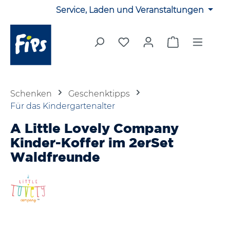
Service, Laden und Veranstaltungen
Zum Hauptinhalt springen
Du hast 0 Produkte auf 
Warenkorb en
Schenken
Geschenktipps
Für das Kindergartenalter
A Little Lovely Company
Kinder-Koffer im 2erSet
Waldfreunde